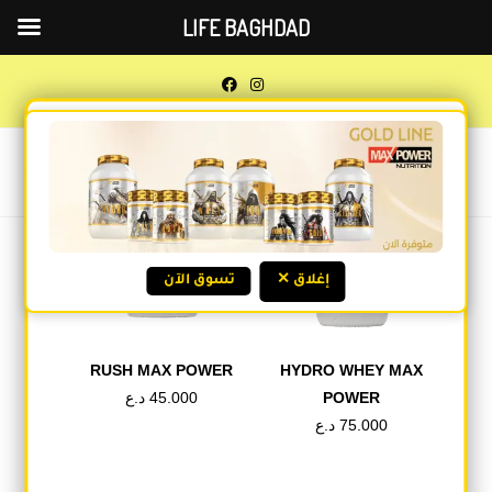
LIFE BAGHDAD
Check Our GOLD LINE!
0
MENU
✕ إغلاق
تسوق الآن
RUSH MAX POWER
HYDRO WHEY MAX
د.ع
45.000
POWER
د.ع
75.000