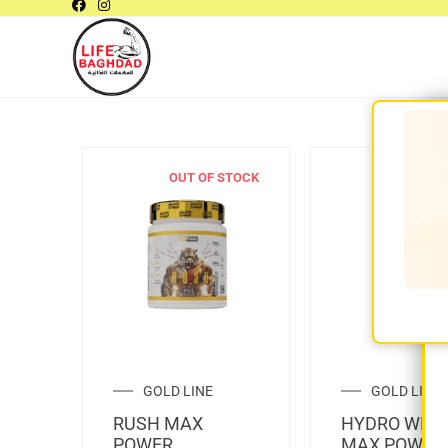
OUT OF STOCK
OUT OF
GOLD LINE
GOLD LINE
RUSH MAX
HYDRO WHE
POWER
MAX POWER