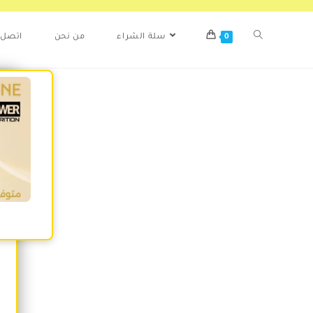
اتصل ب
من نحن
سلة الشراء
0