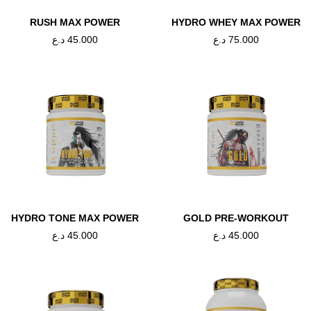
RUSH MAX POWER
HYDRO WHEY MAX POWER
75.000
د.ع
45.000
د.ع
ة اللازمة للنمو والإصلاح، مما يساعدك على التدريب بكثافة أكبر والتعافي بشك
وي من الإلكتروليتات يساعد على تعويض المعادن المفقودة مع العرق. هذا يعزز التر
الإرهاق، ويدعم الأداء البدني العام.
الحل الأمثل للترطيب أثناء التمرين أو بشكل يومي، ليمنحك الطاقة والترطيب اللا
HYDRO TONE MAX POWER
GOLD PRE-WORKOUT
45.000
د.ع
45.000
د.ع
Tweet This
Share on
Product
Facebook