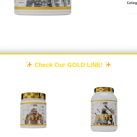
Categ
Check Our GOLD LINE!
DESCRIPTION
REVIEWS (0)