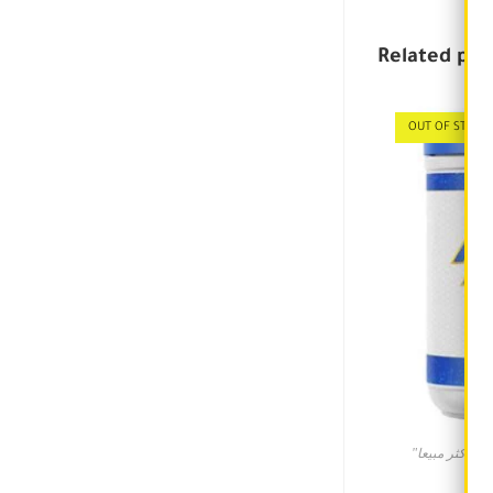
Related pro
OUT OF STOCK
A
,
"الاكثر مبيعا
AM