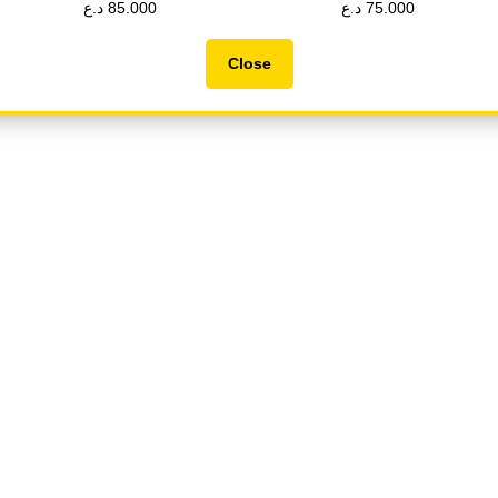
75.000
د.ع
85.000
د.ع
35.000
د.ع
45.000
د.ع
Close
اشتري الان
اشتري الان