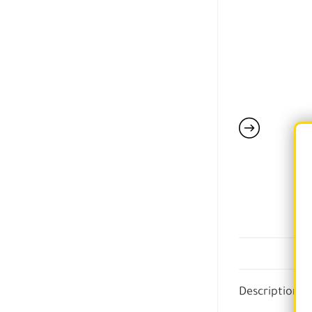
Description