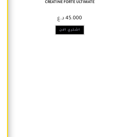
CREATINE FORTE ULTIMATE
د.ع
45.000
اشتري الان