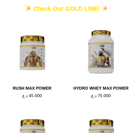
د.ع
45.000
د.ع
50.000
Check Our GOLD LINE!
اشتري الان
اشتري الان
OUT OF STOCK
CREATINE
,
GSN
CREATINE
,
MR CRAZY
EATINE HCL+TEST
CREATINE CRAZY 200
د.ع
55.000
د.ع
65.000
اشتري الان
اشتري الان
RUSH MAX POWER
HYDRO WHEY MAX POWER
د.ع
45.000
د.ع
75.000