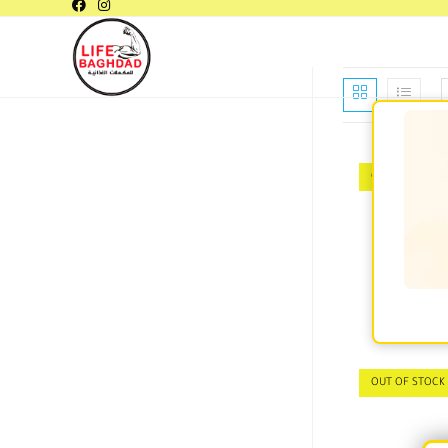
OUT OF STOCK
"اكثر مبيعا
OUT OF STOCK
C