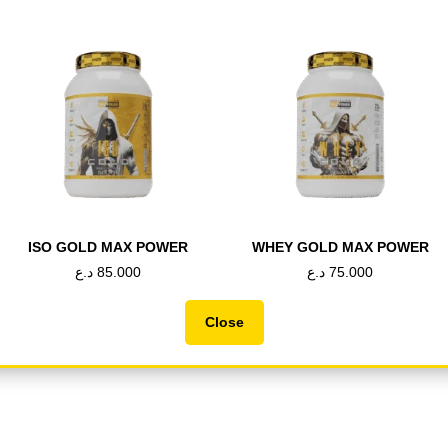
GOLD LINE
,
MAX POWER
,
وصل حديثا
CREATINE
,
GOLD LINE
,
MAX POWER
,
PRE
وصل حديثا
CELL TEK GOLD
CREA ENERGY
د.ع
65.000
د.ع
40.000
اشتري الان
اشتري الان
ISO GOLD MAX POWER
WHEY GOLD MAX POWER
د.ع
85.000
د.ع
75.000
Close