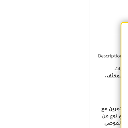
Description
وتارات
ب المكثف،
من الماء البارد، إما قبل التمرين مع
 أي نوع من
مية الموصى