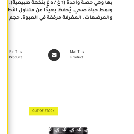
بها وهي حصة واحدة (٦ غ / ٥ 
ونمط حياة صحي. يُحفظ بعيدًا عن متناول الأطف
والمرضعات. المغرفة مرفقة في العبوة. حجم العبوة المتوفرة: 
Pin This
Mail This
Product
Product
OUT OF STOCK