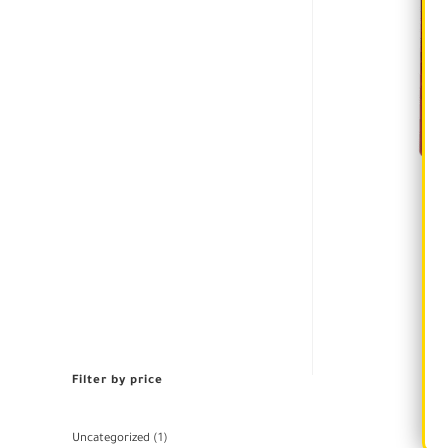
CR
Filter by price
Uncategorized
1