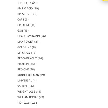
"الاكثر مبيعا
15
AMINO ACID
29
BPI SPORTS
6
CARB
3
CREATINE
11
GSN
13
HEALTH&VITAMIN
26
MAX POWER
27
GOLD LINE
8
MR CRAZY
15
PRE-WORKOUT
26
PROTEIN
46
RED ONE
16
RONNI COLEMAN
19
UNIVERSAL
4
VSHAPE
26
WEIGHT LOSS
14
WILLIAM BONAC
23
وصل حديثا
10