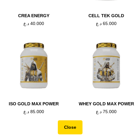
CREA ENERGY
CELL TEK GOLD
65.000
د.ع
40.000
د.ع
CREATINE
,
GSN
AMINO ACID
,
PRE-WORKOUT
,
WILLIAM
EATINE HCL+TEST
AAKG MAX
35.000
د.ع
55.000
د.ع
اشتري الان
اشتري الان
ISO GOLD MAX POWER
WHEY GOLD MAX POWER
75.000
د.ع
85.000
د.ع
Close