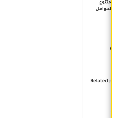
غذائي متنوع
ب للحوامل
Related pro