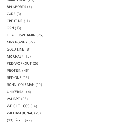
AMINO ACID
29
BPI SPORTS
6
CARB
3
CREATINE
11
GSN
13
HEALTH&VITAMIN
26
MAX POWER
27
GOLD LINE
8
MR CRAZY
15
PRE-WORKOUT
26
PROTEIN
46
RED ONE
16
RONNI COLEMAN
19
UNIVERSAL
4
VSHAPE
26
WEIGHT LOSS
14
WILLIAM BONAC
23
10
وصل حديثا