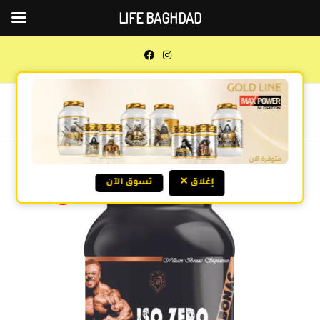
LIFE BAGHDAD
0
MENU
Previous Product
Next Product
✕ إغلاق
تسوق الآن
SALE!