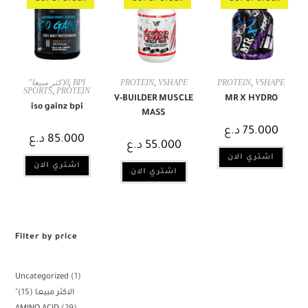
"الاكثر مبيعا
,
BPI
PROTEIN
,
VSHAPE
PROTEIN
,
VSHAPE
SPORTS
,
PROTEIN
V-BUILDER MUSCLE
MR X HYDRO
iso gainz bpi
MASS
د.ع
75.000
د.ع
85.000
د.ع
55.000
اشتري الان
اشتري الان
اشتري الان
Filter by price
Uncategorized
1
15
"الاكثر مبيعا