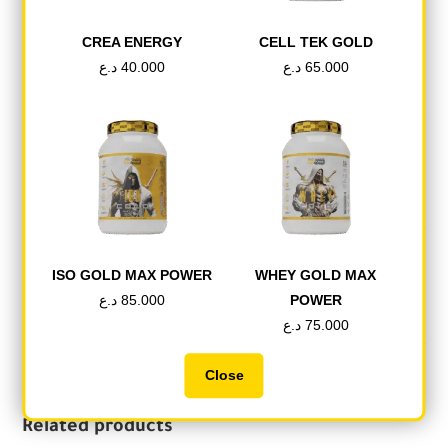
مناسب للحوامل والمرضعات. المغرفة مرفقة في
العبوة. حجم العبوة المتوفرة: 2000 غرام، 67 حصة.
CREA ENERGY
CELL TEK GOLD
65.000
د.ع
40.000
د.ع
Tweet This Product
Share on Facebook
ISO GOLD MAX POWER
WHEY GOLD MAX
POWER
85.000
د.ع
Pin This Product
Mail This Product
75.000
د.ع
Close
Related products