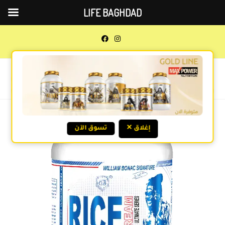
LIFE BAGHDAD
0
MENU
Previous Product
Next Product
✕ إغلاق
تسوق الآن