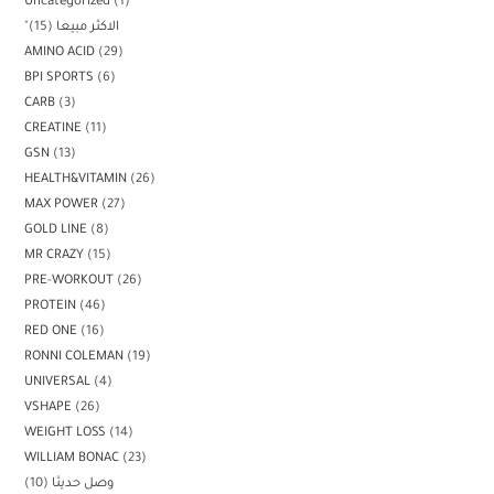
Uncategorized
1
"الاكثر مبيعا
15
AMINO ACID
29
BPI SPORTS
6
CARB
3
CREATINE
11
GSN
13
HEALTH&VITAMIN
26
MAX POWER
27
GOLD LINE
8
MR CRAZY
15
PRE-WORKOUT
26
PROTEIN
46
RED ONE
16
RONNI COLEMAN
19
UNIVERSAL
4
VSHAPE
26
WEIGHT LOSS
14
WILLIAM BONAC
23
وصل حديثا
10