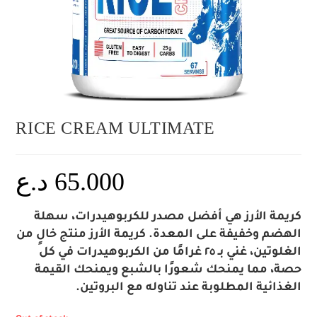
RICE CREAM ULTIMATE
65.000
د.ع
كريمة الأرز هي أفضل مصدر للكربوهيدرات، سهلة
الهضم وخفيفة على المعدة. كريمة الأرز منتج خالٍ من
الغلوتين، غني بـ ٢٥ غرامًا من الكربوهيدرات في كل
حصة، مما يمنحك شعورًا بالشبع ويمنحك القيمة
الغذائية المطلوبة عند تناوله مع البروتين.