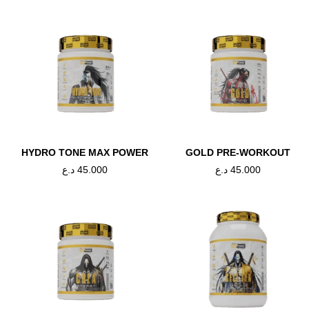
HYDRO TONE MAX POWER
GOLD PRE-WORKOUT
د.ع
45.000
د.ع
45.000