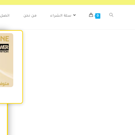
اتصل ب
من نحن
سلة الشراء
0