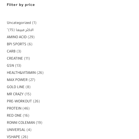
Filter by price
Uncategorized
1
15
"الاكثر مبيعا
AMINO ACID
29
BPI SPORTS
6
CARB
3
CREATINE
11
GSN
13
HEALTH&VITAMIN
26
MAX POWER
27
GOLD LINE
8
MR CRAZY
15
PRE-WORKOUT
26
PROTEIN
46
RED ONE
16
RONNI COLEMAN
19
UNIVERSAL
4
VSHAPE
26