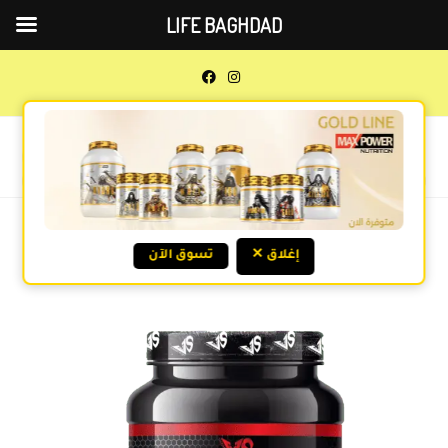
LIFE BAGHDAD
0
MENU
Previous Product
Next Product
✕ إغلاق
تسوق الآن