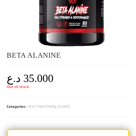
BETA ALANINE
د.ع
35.000
Out of stock
Categories:
HEALTH&VITAMIN
,
VSHAPE