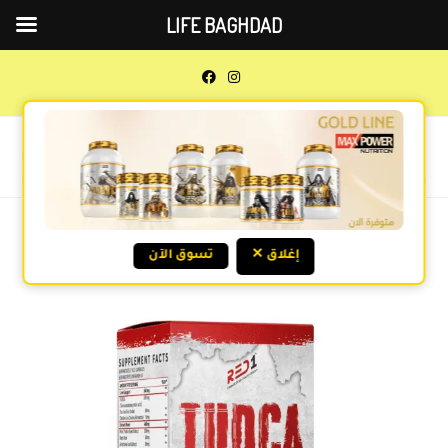
LIFE BAGHDAD
0
MENU
Previous Product
Next Product
✕ إغلاق
تسوق الآن