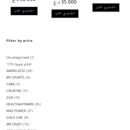
د.ع
35.000
اشتري الان
اشتري الان
اشتري الان
Filter by price
Uncategorized
1
15
"الاكثر مبيعا
AMINO ACID
29
BPI SPORTS
6
CARB
3
CREATINE
11
GSN
13
HEALTH&VITAMIN
26
MAX POWER
27
GOLD LINE
8
MR CRAZY
15