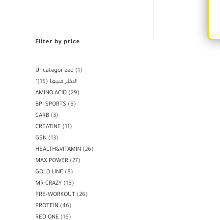
Filter by price
Uncategorized
1
15
"الاكثر مبيعا
AMINO ACID
29
BPI SPORTS
6
CARB
3
CREATINE
11
GSN
13
HEALTH&VITAMIN
26
MAX POWER
27
GOLD LINE
8
MR CRAZY
15
PRE-WORKOUT
26
PROTEIN
46
RED ONE
16