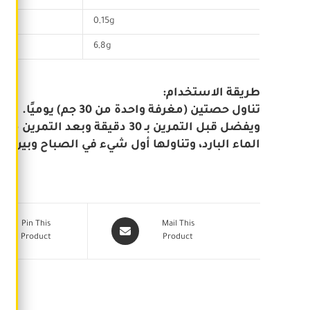
0,15g
6,8g
طريقة الاستخدام:
الماء البارد، وتناولها أول شيء في الصباح وبين ا.
Pin This
Mail This
Product
Product