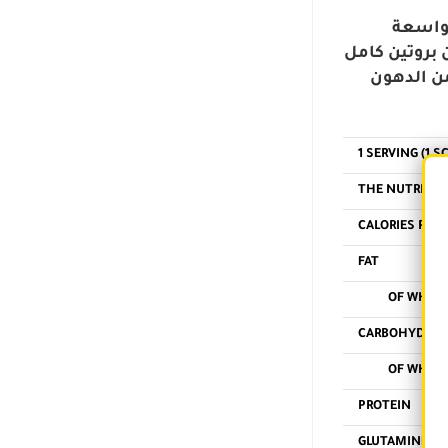
مع إنشاء
 بروتين كامل
يقرب من 0 جرام من الكربوهيدرات و0 جرام من السكر و0 جرام من الدهون
1 SERVING (1 S
THE NUTRIENT 
CALORIES PER 
FAT
OF WHICH 
CARBOHYDRAT
OF WHICH 
PROTEIN
GLUTAMINE