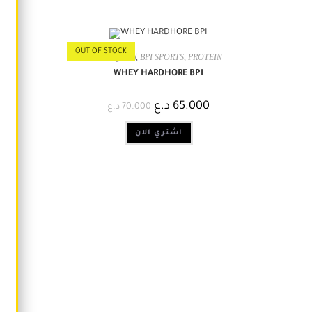
OUT OF STOCK
"الاكثر مبيعا
,
BPI SPORTS
,
PROTEIN
WHEY HARDHORE BPI
د.ع
65.000
د.ع
70.000
اشتري الان