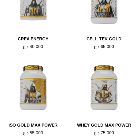
ducts
CREA ENERGY
CELL TEK GOLD
د.ع
40.000
د.ع
65.000
"الاكثر مبيعا
,
PROTEIN
,
RED ONE
الاكث
,
PROTEIN
,
RED ONE
MASS GAINER
ISO ONE
ISO GOLD MAX POWER
WHEY GOLD MAX POWER
د.ع
85.000
د.ع
75.000
د.ع
90.000
د.ع
90.000