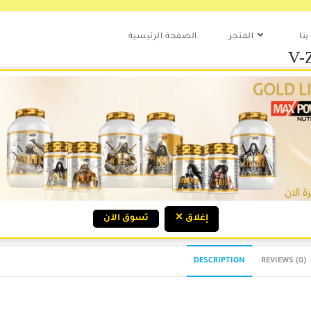
نا
المتجر
الصفحة الرئيسية
V-
.ع
Out o
Categ
✕ إغلاق
تسوق الآن
DESCRIPTION
REVIEWS (0)