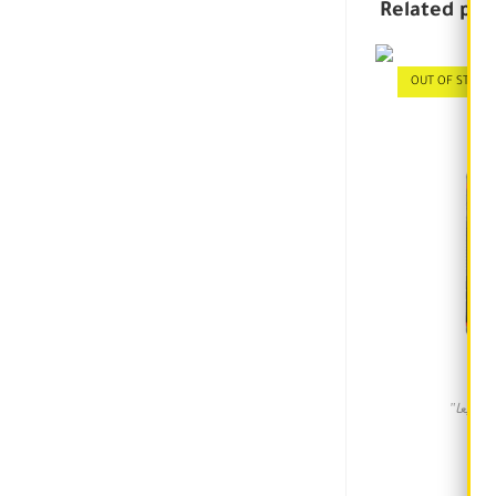
Related pro
OUT OF STOCK
"ر مبيعا