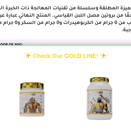
لقد ج V-ZERO ISOPRO لمطلقة وسلسلة من تقنيات المعالجة ذات الخبرة الواسعة
ا من بروتين مصل اللبن القياسي. المنتج النهائي عبارة عن
سريع الهضم يحتوي على خالي من اللاكتوز وما 
COOP OF 30G)
Check Our GOLD LINE!
CONTENT PER 1 SERVING SIZE:
SERVING
SATURATED
ES
SUGARS