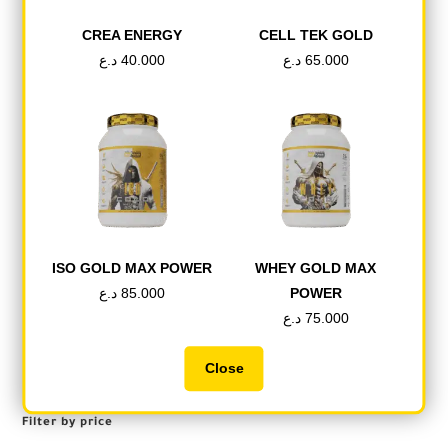
CREA ENERGY
CELL TEK GOLD
د.ع
40.000
د.ع
65.000
PRE-WORKOUT
,
وصل
حديثا
X-TREME JOKER
ISO GOLD MAX POWER
WHEY GOLD MAX
د.ع
60.000
د.ع
85.000
POWER
د.ع
75.000
اشتري الان
Close
Filter by price