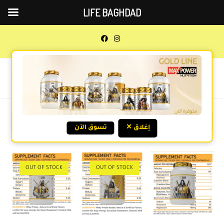
LIFE BAGHDAD
0
MENU
Sort by popularity
✕ إغلاق
تسوق الآن
OUT OF STOCK
OUT OF STOCK