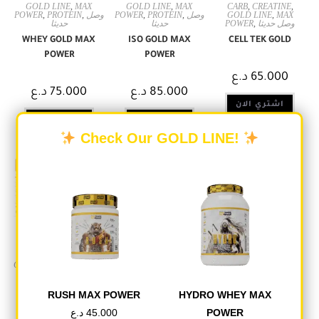
GOLD LINE
,
MAX
GOLD LINE
,
MAX
CARB
,
CREATINE
,
POWER
,
PROTEIN
,
وصل
POWER
,
PROTEIN
,
وصل
GOLD LINE
,
MAX
حديثا
حديثا
POWER
,
وصل حديثا
WHEY GOLD MAX
ISO GOLD MAX
CELL TEK GOLD
POWER
POWER
د.ع
65.000
د.ع
75.000
د.ع
85.000
اشتري الان
اشتري الان
اشتري الان
Check Our GOLD LINE!
OUT OF STOCK
CREATINE
,
GOLD LINE
,
GOLD LINE
,
MAX
AMINO ACID
,
GOLD
MAX POWER
,
PRE-
POWER
,
PRE-
LINE
,
MAX POWER
,
WORKOUT
,
وصل حديثا
WORKOUT
,
وصل حديثا
وصل حديثا
RUSH MAX POWER
HYDRO WHEY MAX
CREA ENERGY
GOLD PRE-WORKOUT
HYDRO TONE MAX
د.ع
45.000
POWER
POWER