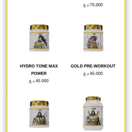
د.ع
75.000
د.ع
40.000
د.ع
45.000
د.ع
45.000
اشتري الان
اشتري الان
اشتري الان
OUT OF STOCK
OUT OF STOCK
HYDRO TONE MAX
GOLD PRE-WORKOUT
POWER
د.ع
45.000
د.ع
45.000
GOLD LINE
,
MAX
GOLD LINE
,
MAX
وصل حديثا
POWER
,
PROTEIN
,
وصل
POWER
,
PRE-
حديثا
WORKOUT
,
وصل حديثا
test p
HYDRO WHEY MAX
RUSH MAX POWER
POWER
د.ع
1.000
د.ع
45.000
اشتري الان
د.ع
75.000
اشتري الان
اشتري الان