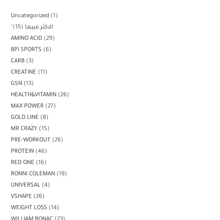
Uncategorized
1
15
"الاكثر مبيعا
AMINO ACID
29
BPI SPORTS
6
CARB
3
CREATINE
11
GSN
13
HEALTH&VITAMIN
26
MAX POWER
27
GOLD LINE
8
MR CRAZY
15
PRE-WORKOUT
26
PROTEIN
46
RED ONE
16
RONNI COLEMAN
19
UNIVERSAL
4
VSHAPE
26
WEIGHT LOSS
14
WILLIAM BONAC
23