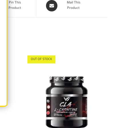
Pin This
Mail This
Product
Product
OUT OF STOCK