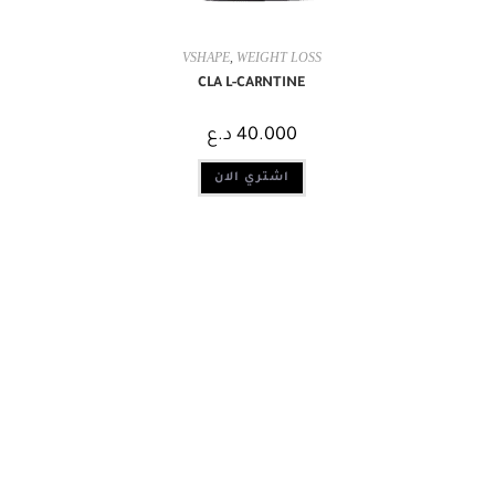
VSHAPE
,
WEIGHT LOSS
CLA L-CARNTINE
40.000
د.ع
اشتري الان