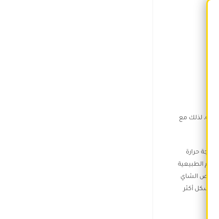
ثافة، لذلك مع
 درجة حرارة
لجسم الطبيعية
مستخلص الشاي
 بشكل أكثر