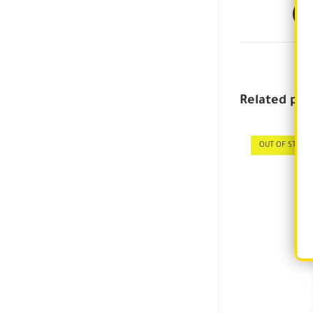
Related pro
OUT OF STOCK