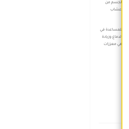
تنفد الجسم من
 على أعشاب
صممة للمساعدة في
ى الدماغ وزيادة
ليم، وممارسة التمارين، سيتم