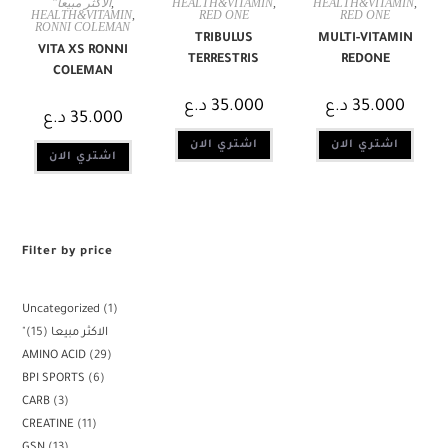
"الاكثر مبيعا
,
HEALTH&VITAMIN
,
HEALTH&VITAMIN
,
HEALTH&VITAMIN
,
RED ONE
RED ONE
RONNI COLEMAN
TRIBULUS
MULTI-VITAMIN
VITA XS RONNI
TERRESTRIS
REDONE
COLEMAN
د.ع
35.000
د.ع
35.000
د.ع
35.000
اشتري الان
اشتري الان
اشتري الان
Filter by price
Uncategorized
1
15
"الاكثر مبيعا
AMINO ACID
29
BPI SPORTS
6
CARB
3
CREATINE
11