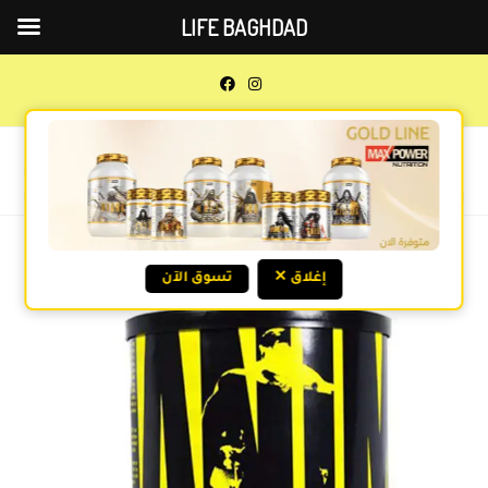
LIFE BAGHDAD
0
MENU
Previous Product
Next Product
✕ إغلاق
تسوق الآن