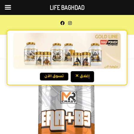
LIFE BAGHDAD
0
MENU
Previous Product
Next Product
✕ إغلاق
تسوق الآن