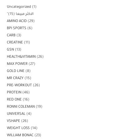
Uncategorized
1
"الاكثر مبيعا
15
AMINO ACID
29
BPI SPORTS
6
CARB
3
CREATINE
11
GSN
13
HEALTH&VITAMIN
26
MAX POWER
27
GOLD LINE
8
MR CRAZY
15
PRE-WORKOUT
26
PROTEIN
46
RED ONE
16
RONNI COLEMAN
19
UNIVERSAL
4
VSHAPE
26
WEIGHT LOSS
14
WILLIAM BONAC
23