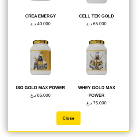
للحصول على أفضل النتائج، استخدم جرعة واحدة يوميًا كجزء من ر
CREA ENERGY
CELL TEK GOLD
65.000
د.ع
40.000
د.ع
Tweet This Product
Share on Facebook
ISO GOLD MAX POWER
WHEY GOLD MAX
POWER
85.000
د.ع
75.000
د.ع
Pin This Product
Mail This Product
Close