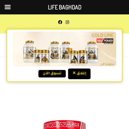
LIFE BAGHDAD
0
MENU
Previous Product
Next Product
✕ إغلاق
تسوق الآن