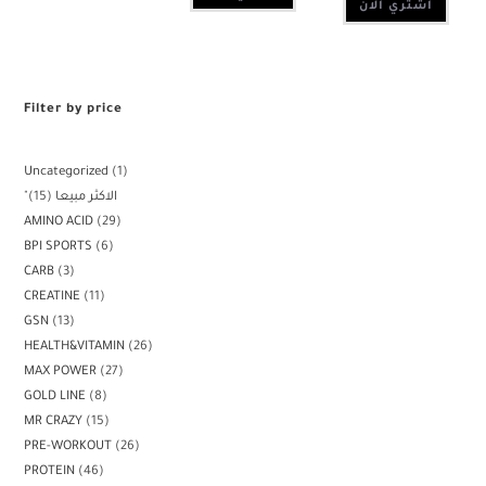
اشتري الان
Filter by price
Uncategorized
1
15
"الاكثر مبيعا
AMINO ACID
29
BPI SPORTS
6
CARB
3
CREATINE
11
GSN
13
HEALTH&VITAMIN
26
MAX POWER
27
GOLD LINE
8
MR CRAZY
15
PRE-WORKOUT
26
PROTEIN
46