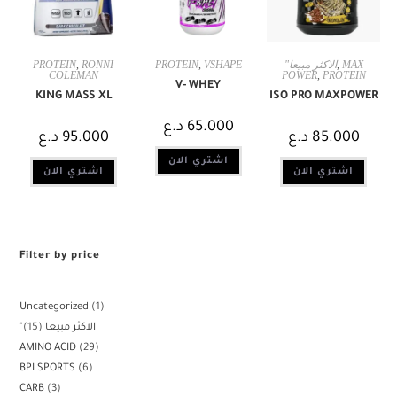
MAX
,
"الاكثر مبيعا
VSHAPE
,
PROTEIN
RONNI
,
PROTEIN
COLEMAN
POWER
,
PROTEIN
V- WHEY
KING MASS XL
ISO PRO MAXPOWER
65.000
د.ع
85.000
د.ع
95.000
د.ع
اشتري الان
اشتري الان
اشتري الان
Filter by price
Uncategorized
1
"الاكثر مبيعا
15
AMINO ACID
29
BPI SPORTS
6
CARB
3