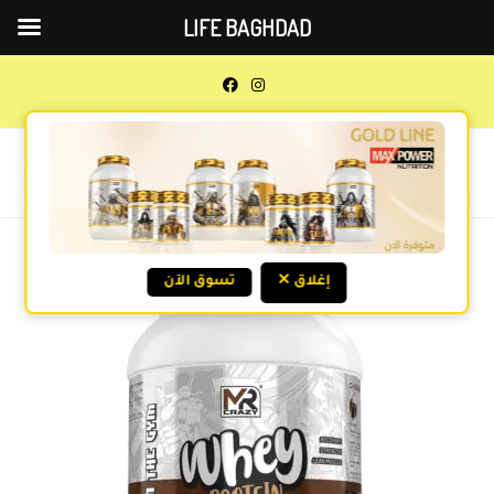
LIFE BAGHDAD
0
MENU
Previous Product
Next Product
✕ إغلاق
تسوق الآن