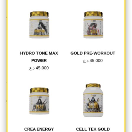
HYDRO TONE MAX
GOLD PRE-WORKOUT
45.000
د.ع
POWER
45.000
د.ع
للحصول على أفضل النتائج، تناول 1-2 حصة يوميًا، أو حسب توجيهات أخصائي اللياقة البدنية أو الصحة.
CREA ENERGY
CELL TEK GOLD