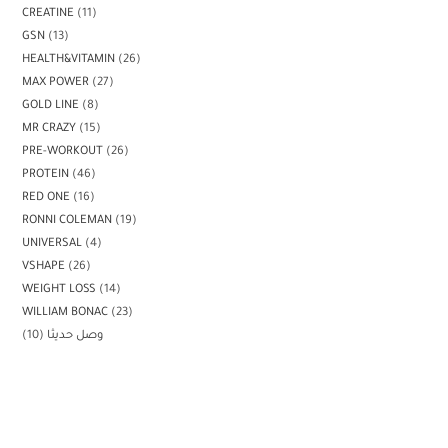
CREATINE
11
GSN
13
HEALTH&VITAMIN
26
MAX POWER
27
GOLD LINE
8
MR CRAZY
15
PRE-WORKOUT
26
PROTEIN
46
RED ONE
16
RONNI COLEMAN
19
UNIVERSAL
4
VSHAPE
26
WEIGHT LOSS
14
WILLIAM BONAC
23
وصل حديثا
10