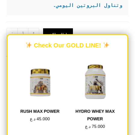
وتناول البروتين اليومي.
-
+
اطلب الان
Check Our GOLD LINE!
Categories:
MR CRAZY
,
PROTEIN
DESCRIPTION
REVIEWS (0)
RUSH MAX POWER
HYDRO WHEY MAX
POWER
45.000
د.ع
Description
75.000
د.ع