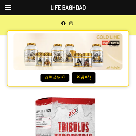
LIFE BAGHDAD
0
MENU
Previous Product
Next Product
✕ إغلاق
تسوق الآن