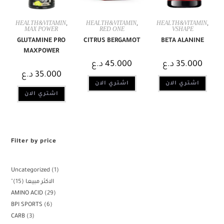
HEALTH&VITAMIN
,
HEALTH&VITAMIN
,
HEALTH&VITAMIN
,
MAX POWER
RED ONE
VSHAPE
GLUTAMINE PRO
CITRUS BERGAMOT
BETA ALANINE
MAXPOWER
د.ع
45.000
د.ع
35.000
د.ع
35.000
اشتري الان
اشتري الان
اشتري الان
Filter by price
Uncategorized
1
15
"الاكثر مبيعا
AMINO ACID
29
BPI SPORTS
6
CARB
3