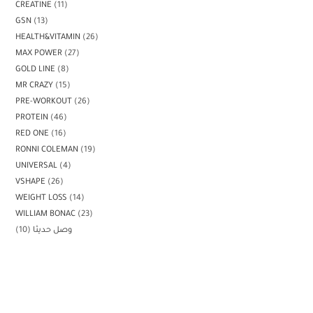
CREATINE
11
GSN
13
HEALTH&VITAMIN
26
MAX POWER
27
GOLD LINE
8
MR CRAZY
15
PRE-WORKOUT
26
PROTEIN
46
RED ONE
16
RONNI COLEMAN
19
UNIVERSAL
4
VSHAPE
26
WEIGHT LOSS
14
WILLIAM BONAC
23
10
وصل حديثا